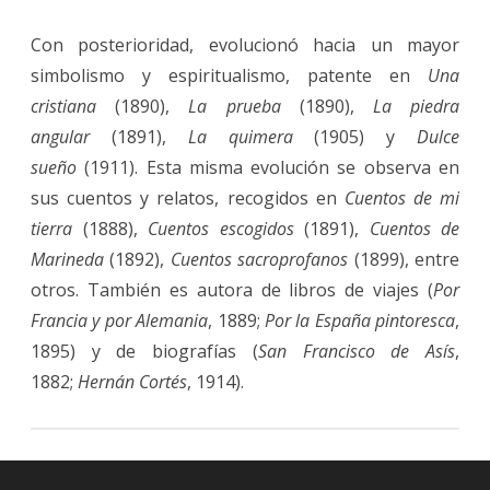
Con posterioridad, evolucionó hacia un mayor
simbolismo y espiritualismo, patente en
Una
cristiana
(1890),
La prueba
(1890),
La piedra
angular
(1891),
La quimera
(1905) y
Dulce
sueño
(1911). Esta misma evolución se observa en
sus cuentos y relatos, recogidos en
Cuentos de mi
tierra
(1888),
Cuentos escogidos
(1891),
Cuentos de
Marineda
(1892),
Cuentos sacroprofanos
(1899), entre
otros. También es autora de libros de viajes (
Por
Francia y por Alemania
, 1889;
Por la España pintoresca
,
1895) y de biografías (
San Francisco de Asís
,
1882;
Hernán Cortés
, 1914).