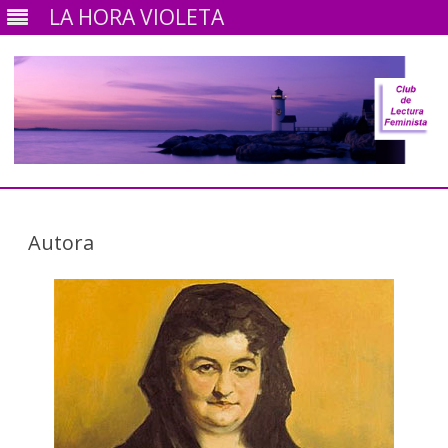
LA HORA VIOLETA
Ir
al
contenido
Autora