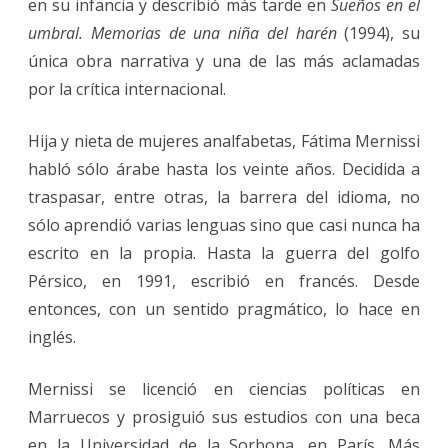
en su infancia y describió más tarde en
Sueños en el
umbral. Memorias de una niña del harén
(1994), su
única obra narrativa y una de las más aclamadas
por la crítica internacional.
Hija y nieta de mujeres analfabetas, Fátima Mernissi
habló sólo árabe hasta los veinte años. Decidida a
traspasar, entre otras, la barrera del idioma, no
sólo aprendió varias lenguas sino que casi nunca ha
escrito en la propia. Hasta la guerra del golfo
Pérsico, en 1991, escribió en francés. Desde
entonces, con un sentido pragmático, lo hace en
inglés.
Mernissi se licenció en ciencias políticas en
Marruecos y prosiguió sus estudios con una beca
en la Universidad de la Sorbona, en París. Más