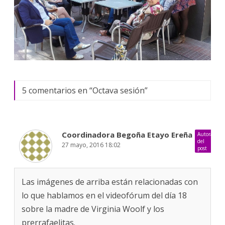
5 comentarios en “
Octava sesión
”
Coordinadora Begoña Etayo Ereña
Autora
del
27 mayo, 2016 18:02
post
Las imágenes de arriba están relacionadas con
lo que hablamos en el videofórum del día 18
sobre la madre de Virginia Woolf y los
prerrafaelitas.