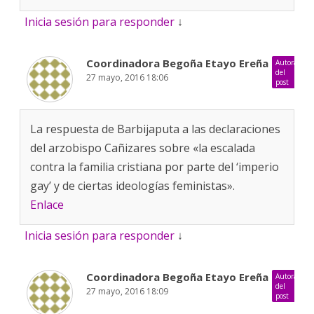
Inicia sesión para responder
↓
Coordinadora Begoña Etayo Ereña
Autora
del
27 mayo, 2016 18:06
post
La respuesta de Barbijaputa a las declaraciones
del arzobispo Cañizares sobre «la escalada
contra la familia cristiana por parte del ‘imperio
gay’ y de ciertas ideologías feministas».
Enlace
Inicia sesión para responder
↓
Coordinadora Begoña Etayo Ereña
Autora
del
27 mayo, 2016 18:09
post