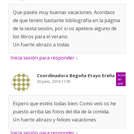
Que paséis muy buenas vacaciones. Acordaos
de que tenéis bastante bibliografía en la página
de la sexta sesión, por si os apetece alguno de
los libros para el verano.
Un fuerte abrazo a todas
Inicia sesión para responder
↓
Coordinadora Begoña Etayo Ereña
Autora
del
26 junio, 2016 11:05
post
Espero que estéis todas bien. Como veis os he
puesto arriba las fotos del día de la comida.
Un fuerte abrazo y felices vacaciones
Inicia sesión para responder
↓