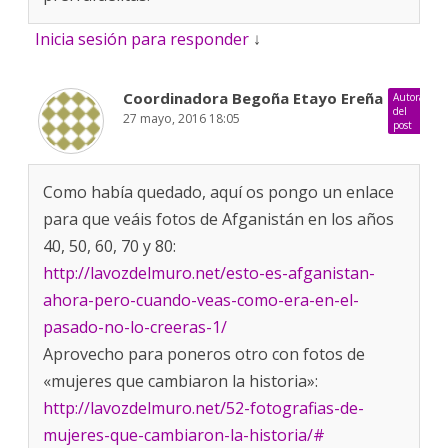
Inicia sesión para responder
↓
Coordinadora Begoña Etayo Ereña
Autora
del
27 mayo, 2016 18:05
post
Como había quedado, aquí os pongo un enlace
para que veáis fotos de Afganistán en los años
40, 50, 60, 70 y 80:
http://lavozdelmuro.net/esto-es-afganistan-
ahora-pero-cuando-veas-como-era-en-el-
pasado-no-lo-creeras-1/
Aprovecho para poneros otro con fotos de
«mujeres que cambiaron la historia»:
http://lavozdelmuro.net/52-fotografias-de-
mujeres-que-cambiaron-la-historia/#