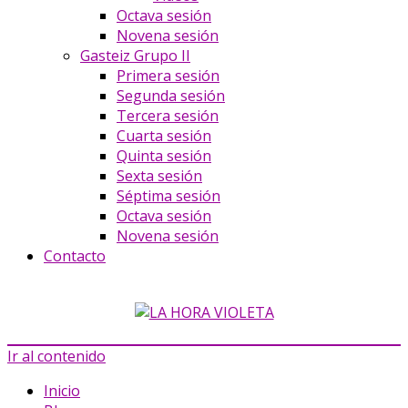
Octava sesión
Novena sesión
Gasteiz Grupo II
Primera sesión
Segunda sesión
Tercera sesión
Cuarta sesión
Quinta sesión
Sexta sesión
Séptima sesión
Octava sesión
Novena sesión
Contacto
Ir al contenido
Inicio