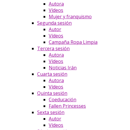
Autora
Vídeos
Mujer y franquismo
Segunda sesión
Autor
Vídeos
Campaña Ropa Limpia
Tercera sesión
Autora
Vídeos
Noticias Irán
Cuarta sesión
Autora
Vídeos
Quinta sesión
Coeducación
Fallen Princesses
Sexta sesión
Autor
Vídeos