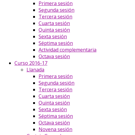
Primera sesión
Segunda sesión
Tercera sesión
Cuarta sesión
Quinta sesión
Sexta sesión
Séptima sesión
Actividad complementaria
Octava sesión
Curso 2016-17
Llanada
Primera sesión
Segunda sesión
Tercera sesión
Cuarta sesión
Quinta sesión
Sexta sesión
Séptima sesión
Octava sesión
Novena sesión