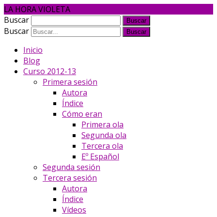
LA HORA VIOLETA
Buscar
Buscar
Inicio
Blog
Curso 2012-13
Primera sesión
Autora
Índice
Cómo eran
Primera ola
Segunda ola
Tercera ola
Eº Español
Segunda sesión
Tercera sesión
Autora
Índice
Vídeos