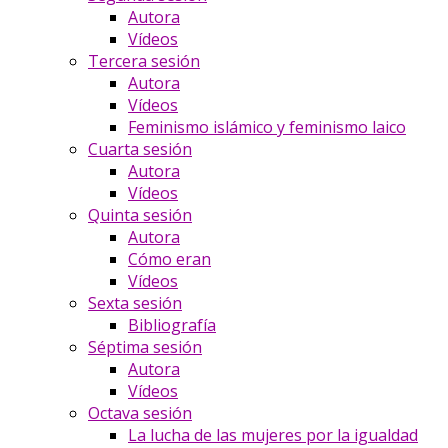
Autora
Vídeos
Tercera sesión
Autora
Vídeos
Feminismo islámico y feminismo laico
Cuarta sesión
Autora
Vídeos
Quinta sesión
Autora
Cómo eran
Vídeos
Sexta sesión
Bibliografía
Séptima sesión
Autora
Vídeos
Octava sesión
La lucha de las mujeres por la igualdad