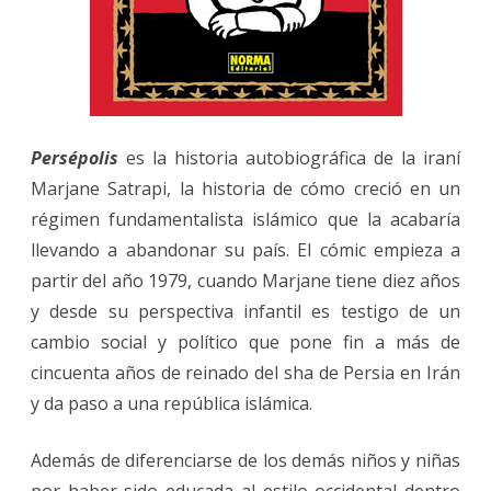
Persépolis
es la historia autobiográfica de la iraní
Marjane Satrapi, la historia de cómo creció en un
régimen fundamentalista islámico que la acabaría
llevando a abandonar su país. El cómic empieza a
partir del año 1979, cuando Marjane tiene diez años
y desde su perspectiva infantil es testigo de un
cambio social y político que pone fin a más de
cincuenta años de reinado del sha de Persia en Irán
y da paso a una república islámica.
Además de diferenciarse de los demás niños y niñas
por haber sido educada al estilo occidental dentro