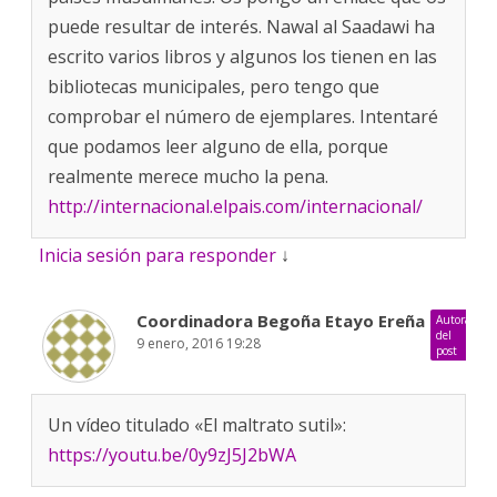
puede resultar de interés. Nawal al Saadawi ha
escrito varios libros y algunos los tienen en las
bibliotecas municipales, pero tengo que
comprobar el número de ejemplares. Intentaré
que podamos leer alguno de ella, porque
realmente merece mucho la pena.
http://internacional.elpais.com/internacional/
Inicia sesión para responder
↓
Coordinadora Begoña Etayo Ereña
Autora
del
9 enero, 2016 19:28
post
Un vídeo titulado «El maltrato sutil»:
https://youtu.be/0y9zJ5J2bWA