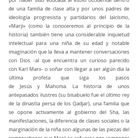
de una familia de clase alta y por unos padres de
ideología progresista y partidarios del laicismo,
«Marji» (como la conoceremos al principio de la
historia) también tiene una considerable inquietud
intelectual para una niña de su edad y notable
imaginación que la lleva a mantener conversaciones
con Dios -al que encuentra un curioso parecido
con Karl Marx- o soñar con llegar a ser algún día la
última profeta que siga los pasos
de Jesús y Mahoma. La historia de unos
antepasados ilustres (su bisabuelo fue el último rey
de la dinastía persa de los Qadjar), una familia que
se opone activamente al gobierno del Sha, las
manifestaciones, la diferencia de clases sociales o la
marginación de la niña son algunas de las piezas del
rompecabezas que Marji se esfuerza por componer