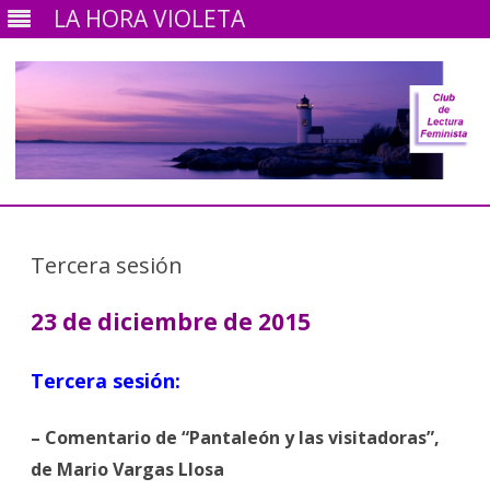
LA HORA VIOLETA
Ir
al
contenido
Tercera sesión
23 de diciembre de 2015
Tercera sesión:
– Comentario de “Pantaleón y las visitadoras”,
de Mario Vargas Llosa