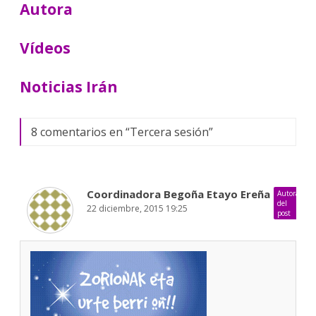
Autora
Vídeos
Noticias Irán
8 comentarios en “
Tercera sesión
”
Coordinadora Begoña Etayo Ereña
Autora
del
22 diciembre, 2015 19:25
post