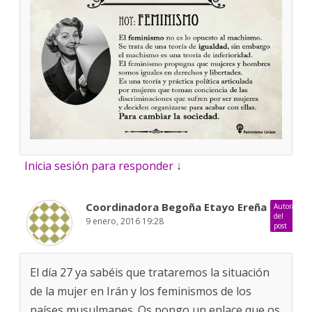
Inicia sesión para responder
↓
Coordinadora Begoña Etayo Ereña
Autora
del
9 enero, 2016 19:28
post
El día 27 ya sabéis que trataremos la situación
de la mujer en Irán y los feminismos de los
países musulmanes. Os pongo un enlace que os