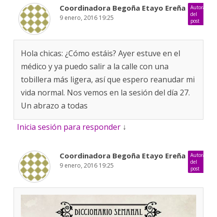
Coordinadora Begoña Etayo Ereña
Autora
del
9 enero, 2016 19:25
post
Hola chicas: ¿Cómo estáis? Ayer estuve en el
médico y ya puedo salir a la calle con una
tobillera más ligera, así que espero reanudar mi
vida normal. Nos vemos en la sesión del día 27.
Un abrazo a todas
Inicia sesión para responder
↓
Coordinadora Begoña Etayo Ereña
Autora
del
9 enero, 2016 19:25
post