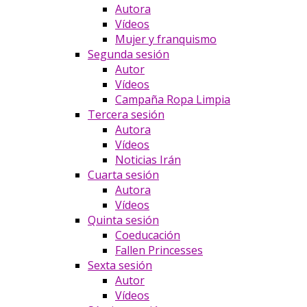
Autora
Vídeos
Mujer y franquismo
Segunda sesión
Autor
Vídeos
Campaña Ropa Limpia
Tercera sesión
Autora
Vídeos
Noticias Irán
Cuarta sesión
Autora
Vídeos
Quinta sesión
Coeducación
Fallen Princesses
Sexta sesión
Autor
Vídeos