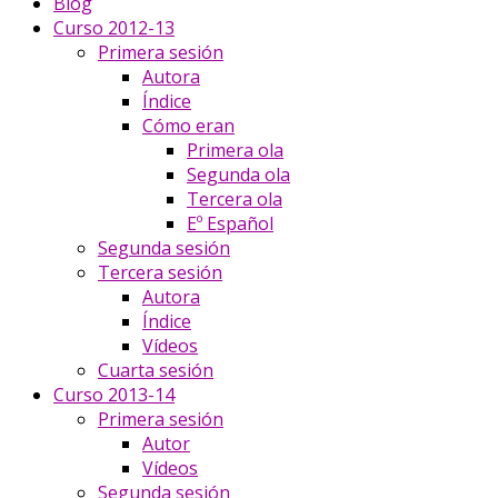
Blog
Curso 2012-13
Primera sesión
Autora
Índice
Cómo eran
Primera ola
Segunda ola
Tercera ola
Eº Español
Segunda sesión
Tercera sesión
Autora
Índice
Vídeos
Cuarta sesión
Curso 2013-14
Primera sesión
Autor
Vídeos
Segunda sesión