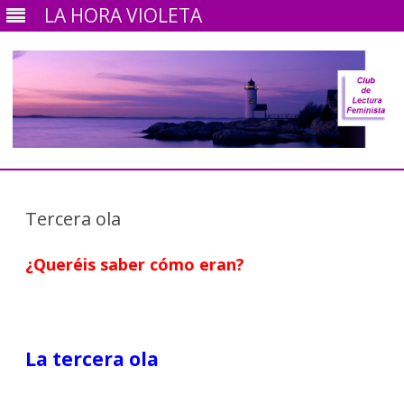
LA HORA VIOLETA
Ir
al
contenido
Tercera ola
¿Queréis saber cómo eran?
La tercera ola