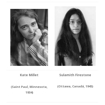
Kate Millet
Sulamith Firestone
(Ottawa, Canadá, 1945)
(Saint Paul, Minnesota,
1934)