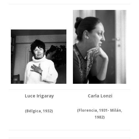
Luce Irigaray
Carla Lonzi
(Florencia, 1931- Milán,
(Bélgica, 1932)
1982)