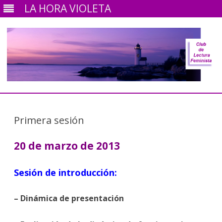
LA HORA VIOLETA
Ir
al
contenido
Primera sesión
20 de marzo de 2013
Sesión de introducción:
– Dinámica de presentación