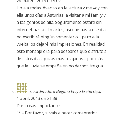
28 marzo, 2013 en 9:07
Hola a todas. Avanzo en la lectura y me voy con
ella unos días a Asturias, a visitar a mi family y
a las gentes de allá. Seguramente estaré sin
internet hasta el martes, así que hasta ese día
no escribiré ningún comentario… pero a la
vuelta, os dejaré mis impresiones. En realidad
este mensaje era para desearos que disfrutéis
de estos días quizás más relajados… por más
que la lluvia se empeña en no darnos tregua.
Coordinadora Begoña Etayo Ereña
dijo:
1 abril, 2013 en 21:38
Dos cosas importantes:
1ª – Por favor, si vais a hacer comentarios