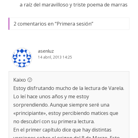
a raíz del maravilloso y triste poema de marras
2 comentarios en “
Primera sesión
”
asenluz
14 abril, 2013 14:25
Kaixo 🙂
Estoy disfrutando mucho de la lectura de Varela.
Lo leí hace unos años y me estoy
sorprendiendo. Aunque siempre seré una
«principiante», estoy percibiendo matices que
no descubrí con su primera lectura.
En el primer capítulo dice que hay distintas
versiones sobre el origen del 8 de Marzo. Esto