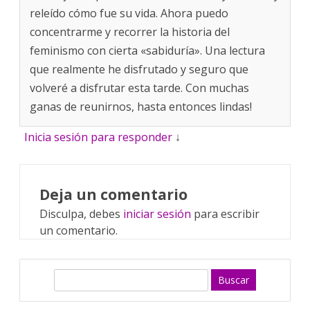
releído cómo fue su vida. Ahora puedo
concentrarme y recorrer la historia del
feminismo con cierta «sabiduría». Una lectura
que realmente he disfrutado y seguro que
volveré a disfrutar esta tarde. Con muchas
ganas de reunirnos, hasta entonces lindas!
Inicia sesión para responder
↓
Deja un comentario
Disculpa, debes
iniciar sesión
para escribir
un comentario.
B
u