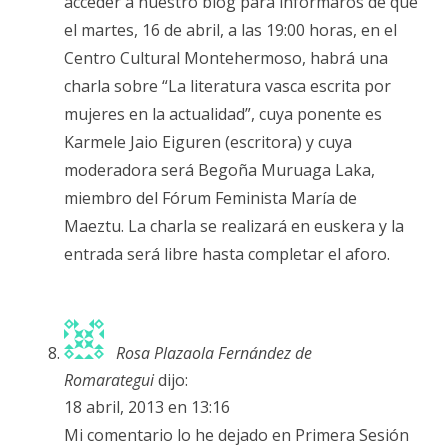
acceder a nuestro blog para informaros de que
el martes, 16 de abril, a las 19:00 horas, en el
Centro Cultural Montehermoso, habrá una
charla sobre “La literatura vasca escrita por
mujeres en la actualidad”, cuya ponente es
Karmele Jaio Eiguren (escritora) y cuya
moderadora será Begoña Muruaga Laka,
miembro del Fórum Feminista María de
Maeztu. La charla se realizará en euskera y la
entrada será libre hasta completar el aforo.
Rosa Plazaola Fernández de
Romarategui
dijo:
18 abril, 2013 en 13:16
Mi comentario lo he dejado en Primera Sesión