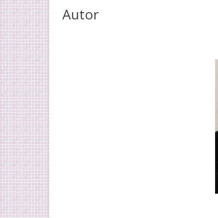
Autor
SEGUNDA SESIÓN
TERCERA SESIÓN
CUARTA SESIÓN